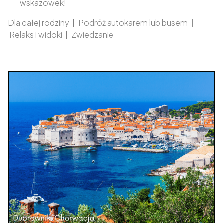
wskazówek!
Dla całej rodziny
|
Podróż autokarem lub busem
|
Relaks i widoki
|
Zwiedzanie