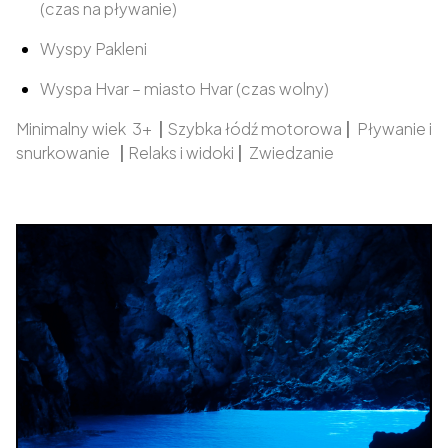
(czas na pływanie)
Wyspy Pakleni
Wyspa Hvar – miasto Hvar (czas wolny)
Minimalny wiek 3+
|
Szybka łódź motorowa
|
Pływanie i
snurkowanie
|
Relaks i widoki
|
Zwiedzanie