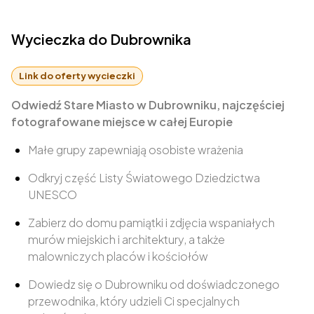
Wycieczka do Dubrownika
Link do oferty wycieczki
Odwiedź Stare Miasto w Dubrowniku, najczęściej
fotografowane miejsce w całej Europie
Małe grupy zapewniają osobiste wrażenia
Odkryj część Listy Światowego Dziedzictwa
UNESCO
Zabierz do domu pamiątki i zdjęcia wspaniałych
murów miejskich i architektury, a także
malowniczych placów i kościołów
Dowiedz się o Dubrowniku od doświadczonego
przewodnika, który udzieli Ci specjalnych