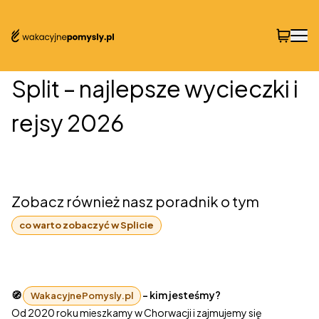
Split – najlepsze wycieczki i
rejsy 2026
Zobacz również nasz poradnik o tym
co warto zobaczyć w Splicie
🧭
– kim jesteśmy?
WakacyjnePomysly.pl
Od 2020 roku mieszkamy w Chorwacji i zajmujemy się