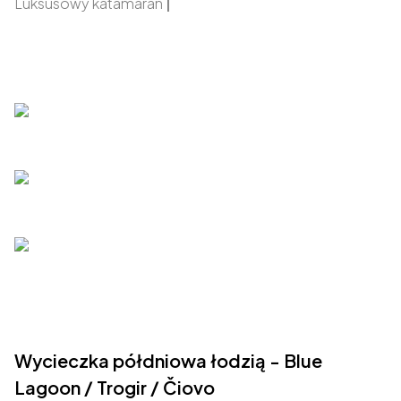
Luksusowy katamaran
|
Wycieczka półdniowa łodzią - Blue
Lagoon / Trogir / Čiovo