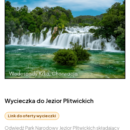
Wycieczka do Jezior Plitwickich
Link do oferty wycieczki
Odwiedź Park Narodowy Jezior Plitwickich składający